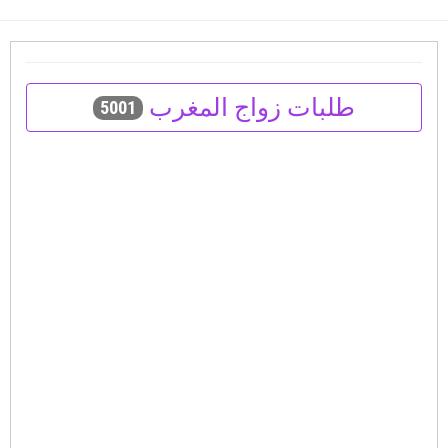
طلبات زواج المغرب
5001