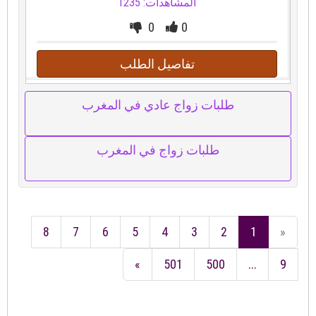
المشاهدات: 1235
0
0
تفاصيل الطلب
طلبات زواج عادي في المغرب
طلبات زواج في المغرب
8
7
6
5
4
3
2
1
«
»
501
500
...
9