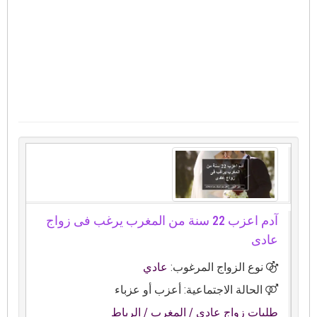
آدم اعزب 22 سنة من المغرب يرغب فى زواج
عادى
نوع الزواج المرغوب:
عادي
الحالة الاجتماعية: أعزب أو عزباء
طلبات زواج عادي
/ المغرب
/ الرباط