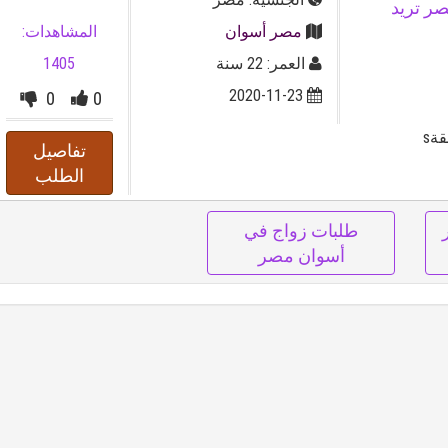
نة من مصر تريد
مصر أسوان
المشاهدات:
العمر: 22 سنة
1405
2020-11-23
0
0
ةs
تفاصيل
الطلب
طلبات زواج في
أسوان مصر