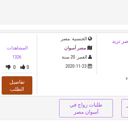
الجنسية: مصر
ة من مصر تريد
مصر أسوان
المشاهدات:
العمر: 20 سنة
1326
2020-11-23
0
0
ء
تفاصيل
الطلب
طلبات زواج في
أسوان مصر