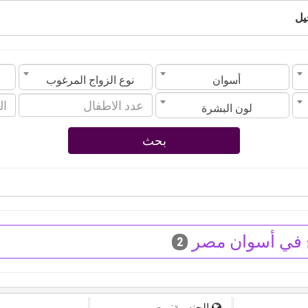
يل
أسوان
نوع الزواج المرغوب
لون البشرة
بحث
 في أسوان مصر
2
الجنسية: مصر