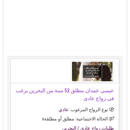
عيسى عمدان مطلق 52 سنة من البحرين يرغب
فى زواج عادى
نوع الزواج المرغوب:
عادي
الحالة الاجتماعية: مطلق أو مطلقةs
طلبات زواج عادي
/ البحرين