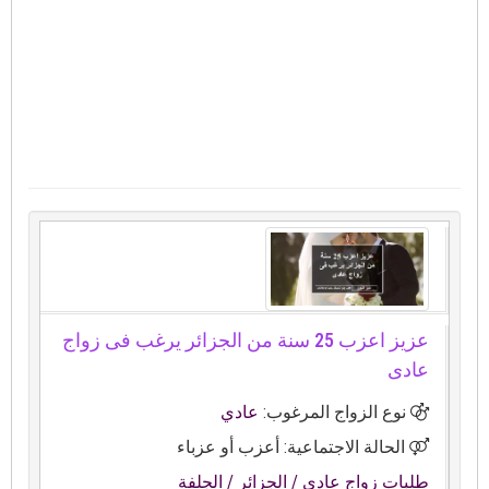
عزيز اعزب 25 سنة من الجزائر يرغب فى زواج
عادى
نوع الزواج المرغوب:
عادي
الحالة الاجتماعية: أعزب أو عزباء
طلبات زواج عادي
/ الجزائر
/ الجلفة