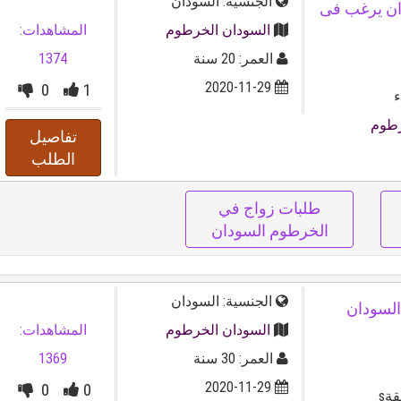
الجنسية: السودان
 السودان يرغب فى
السودان الخرطوم
المشاهدات:
العمر: 20 سنة
1374
2020-11-29
0
1
ء
رطوم
تفاصيل
الطلب
طلبات زواج في
الخرطوم السودان
الجنسية: السودان
 سنة من السودان
السودان الخرطوم
المشاهدات:
العمر: 30 سنة
1369
2020-11-29
0
0
ةs