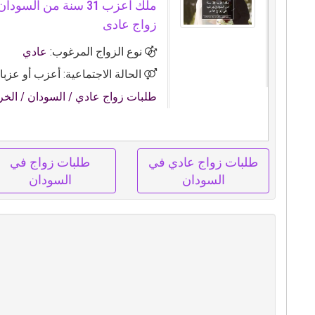
ملك اعزب 31 سنة من ال
زواج عادى
نوع الزواج المرغوب:
عادي
الحالة الاجتماعية: أعزب أو عزبا
طلبات زواج عادي
/ السودان
/ الخ
طلبات زواج عادي في
طلبات زواج في
السودان
السودان