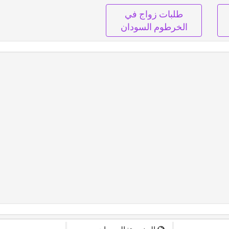
طلبات زواج في
الخرطوم السودان