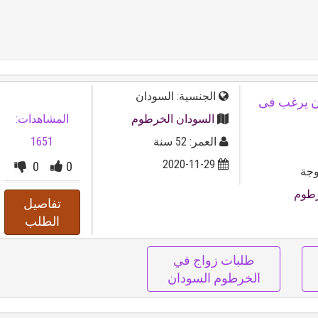
الجنسية: السودان
لسودان يرغب فى
السودان الخرطوم
المشاهدات:
العمر: 52 سنة
1651
2020-11-29
0
0
وجة
رطوم
تفاصيل
الطلب
طلبات زواج في
الخرطوم السودان