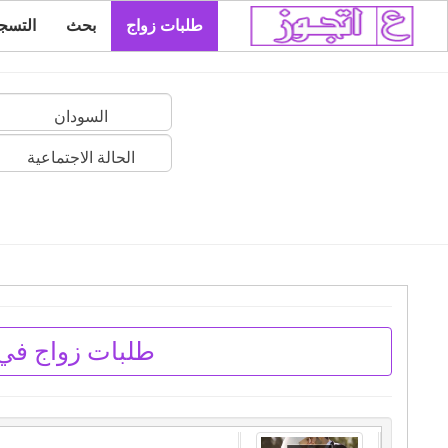
طلبات زواج
بحث
التسج
السودان
الحالة الاجتماعية
طلبات زواج في