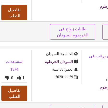
رطوم
تفاصيل
الطلب
طلبات زواج في
الخرطوم السودان
الجنسية: السودان
سودان يرغب فى
السودان الخرطوم
المشاهدات:
العمر: 38 سنة
1574
2020-11-29
0
1
ء
رطوم
تفاصيل
الطلب