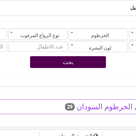
يل
الخرطوم
نوع الزواج المرغوب
لون البشرة
بحث
 الخرطوم السودان
29
الجنسية: السودان