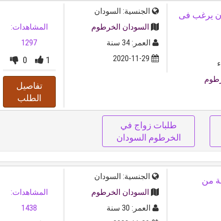
الجنسية: السودان
السودان يرغب فى
السودان الخرطوم
المشاهدات:
العمر: 34 سنة
1297
2020-11-29
0
1
ء
رطوم
تفاصيل
الطلب
طلبات زواج في
الخرطوم السودان
الجنسية: السودان
حلال مطلق 30 سنة من
السودان الخرطوم
المشاهدات:
العمر: 30 سنة
1438