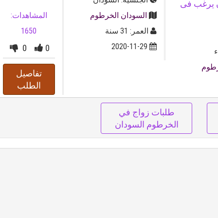
سودان يرغب فى
السودان الخرطوم
المشاهدات:
العمر: 31 سنة
1650
2020-11-29
0
0
ء
رطوم
تفاصيل
الطلب
طلبات زواج في
الخرطوم السودان