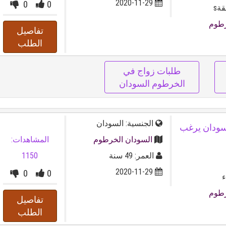
2020-11-29
0
0
ةs
رطوم
تفاصيل
الطلب
طلبات زواج في
الخرطوم السودان
الجنسية: السودان
سنة من السودان يرغب
السودان الخرطوم
المشاهدات:
العمر: 49 سنة
1150
2020-11-29
0
0
ء
رطوم
تفاصيل
الطلب