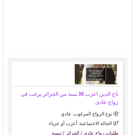
تاج الدين اعزب 30 سنة من الجزائر يرغب فى
زواج عادى
نوع الزواج المرغوب:
عادي
الحالة الاجتماعية: أعزب أو عزباء
طلبات زواج عادي
/ الجزائر
/ تبسة