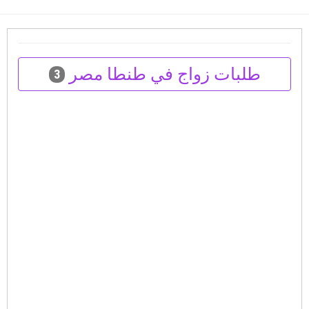
طلبات زواج في طنطا مصر
3