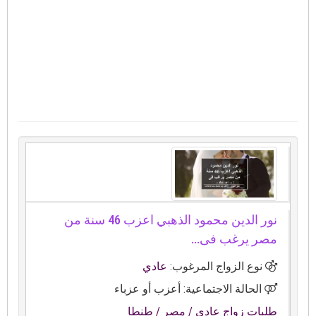
نور الدين محمود الذهبي اعزب 46 سنة من
مصر يرغب فى...
نوع الزواج المرغوب:
عادي
الحالة الاجتماعية: أعزب أو عزباء
طلبات زواج عادي
/ مصر
/ طنطا