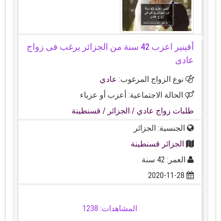
أفينير اعزب 42 سنة من الجزائر يرغب فى زواج
عادى
نوع الزواج المرغوب:
عادي
الحالة الاجتماعية: أعزب أو عزباء
طلبات زواج عادي
/ الجزائر
/ قسنطينة
الجنسية: الجزائر
الجزائر قسنطينة
العمر: 42 سنة
2020-11-28
المشاهدات: 1238