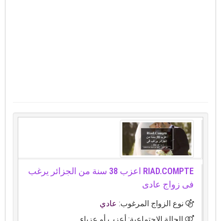
RIAD.COMPTE اعزب 38 سنة من الجزائر يرغب
فى زواج عادى
نوع الزواج المرغوب:
عادي
الحالة الاجتماعية: أعزب أو عزباء