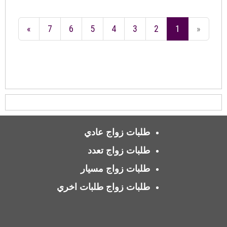
»
7
6
5
4
3
2
1
«
طلبات زواج عادي
طلبات زواج تعدد
طلبات زواج مسيار
طلبات زواج طلبات اخري